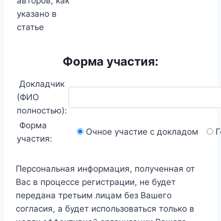
авторов, как
указано в
статье
Форма участия:
Докладчик
(ФИО
полностью):
Форма
Очное участие с докладом
Г
участия:
Персональная информация, полученная от
Вас в процессе регистрации, не будет
передана третьим лицам без Вашего
согласия, а будет использоваться только в