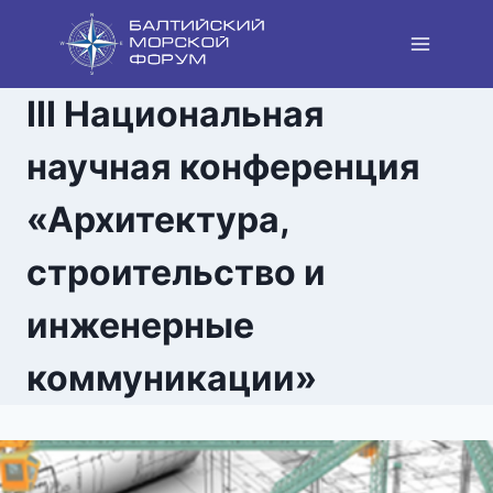
Перейти
к
содержанию
III Национальная
научная конференция
«Архитектура,
строительство и
инженерные
коммуникации»