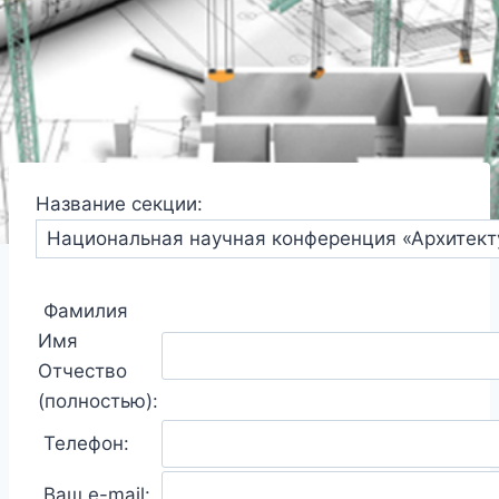
Название секции:
Фамилия
Имя
Отчество
(полностью):
Телефон:
Ваш e-mail: