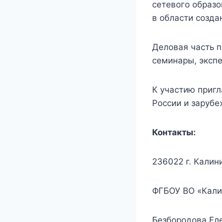
сетевого образ
в области созда
Деловая часть 
семинары, экспе
К участию пригл
России и зарубе
Контакты:
236022 г. Калини
ФГБОУ ВО «Кали
Безбородова Еле