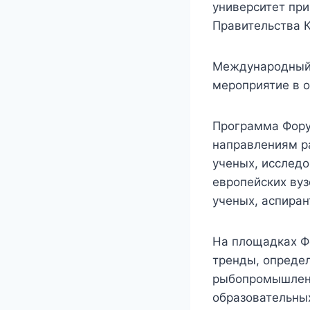
университет при
Правительства 
Международный 
мероприятие в о
Программа Фору
направлениям ра
ученых, исследо
европейских вуз
ученых, аспиран
На площадках Ф
тренды, опреде
рыбопромышленн
образовательны