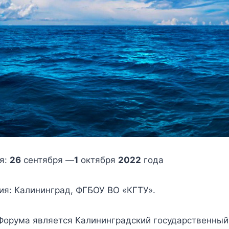
я:
26
сентября —
1
октября
2022
года
ия: Калининград, ФГБОУ ВО «КГТУ».
Форума является Калининградский государственный