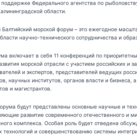
 поддержке Федерального агентства по рыболовств
Калининградской области.
Балтийский морской форум – это ежегодное масшт
бласти научно-технического сотрудничества и обра
ма включает в себя 11 конференций по приоритетн
звития морской отрасли с участием российских и 
вателей и экспертов, представителей ведущих росс
ов, научных институтов, органов власти и бизнеса,
тов и магистрантов.
орума будут представлены основные научные и тех
ляющие развитие современного отечественного и м
ого комплекса. Особая роль будет отведена обсу
х технологий и совершенствованию системы интегр