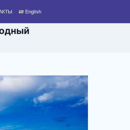
АКТЫ
English
родный